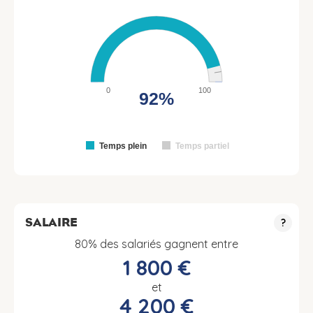
0
100
92%
Temps plein
Temps partiel
SALAIRE
?
80% des salariés gagnent entre
1 800 €
et
4 200 €