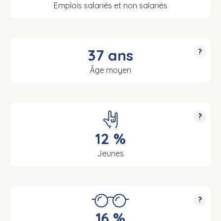
Emplois salariés et non salariés
37 ans
?
Âge moyen
?
12 %
Jeunes
?
16 %