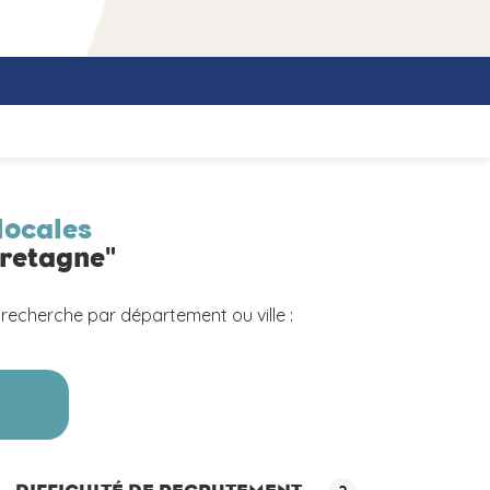
locales
Bretagne"
 recherche par département ou ville :
a