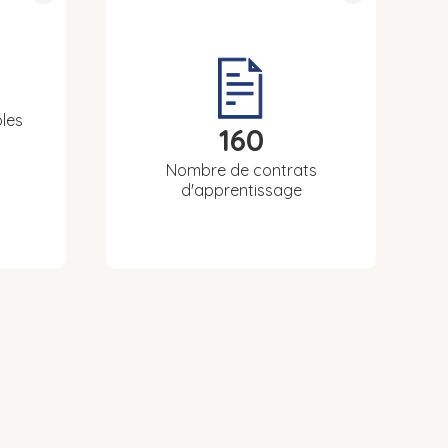
les
160
Nombre de contrats
d'apprentissage