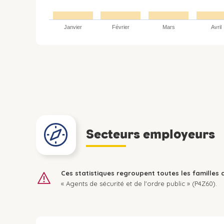
Janvier
Février
Mars
Avril
Secteurs employeurs
Ces statistiques regroupent toutes les familles 
« Agents de sécurité et de l'ordre public » (P4Z60).