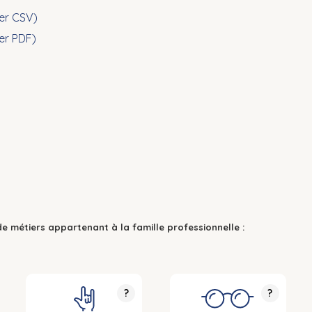
ier CSV)
ier PDF)
de métiers appartenant à la famille professionnelle :
?
?