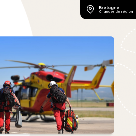
Bretagne
Changer de région