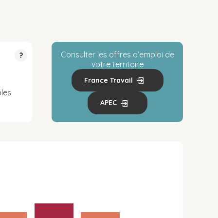
Consulter les offres d’emploi de
?
votre territoire
France Travail
les
APEC