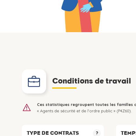
Conditions de travail
Ces statistiques regroupent toutes les familles 
« Agents de sécurité et de l'ordre public » (P4Z60).
TYPE DE CONTRATS
TEMP
?