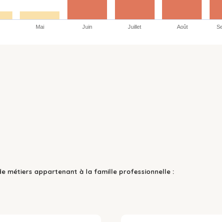
Mai
Juin
Juillet
Août
S
de métiers appartenant à la famille professionnelle :