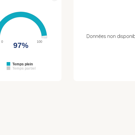
Données non disponib
0
100
97%
Temps plein
Temps partiel