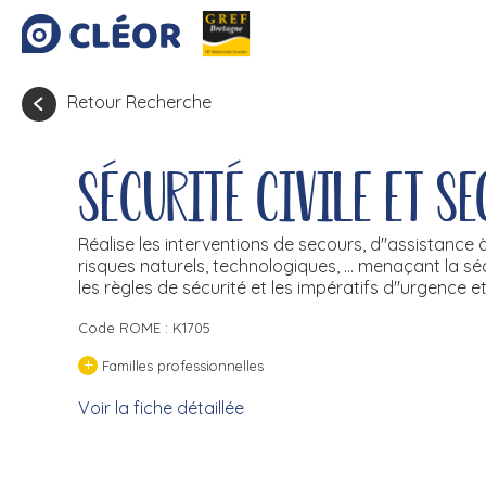
Retour Recherche
Sécurité civile et s
Réalise les interventions de secours, d''assistance à 
risques naturels, technologiques, ... menaçant la séc
les règles de sécurité et les impératifs d''urgence et
Code ROME : K1705
+
Familles professionnelles
Voir la fiche détaillée