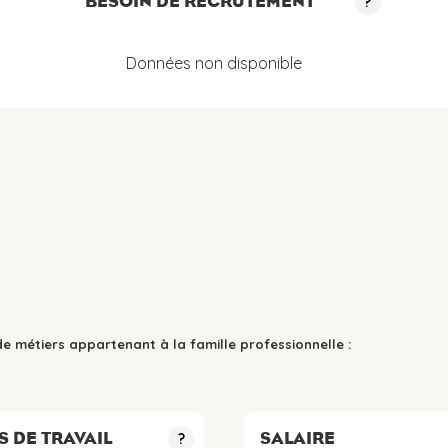
BESOIN DE RECRUTEMENT
?
Données non disponible
de métiers appartenant à la famille professionnelle :
S DE TRAVAIL
SALAIRE
?