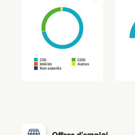
CDI
CDD
Intérim
Autres
Non salariés
Offres d’emploi