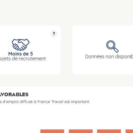
?
Moins de 5
Données non disponib
ojets de recrutement
FAVORABLES
s d’emploi diffusé à France Travail est important.