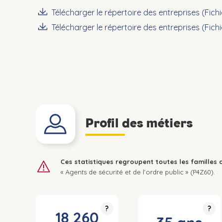
Télécharger le répertoire des entreprises (Fich
Télécharger le répertoire des entreprises (Fich
Profil des métiers
Ces statistiques regroupent toutes les familles 
« Agents de sécurité et de l'ordre public » (P4Z60).
?
?
18 260