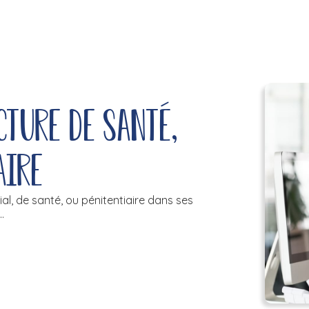
ture de santé,
aire
al, de santé, ou pénitentiaire dans ses
.