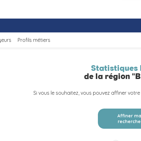
yeurs
Profils métiers
Statistiques 
de la région "
Si vous le souhaitez, vous pouvez affiner votre
Affiner m
recherche