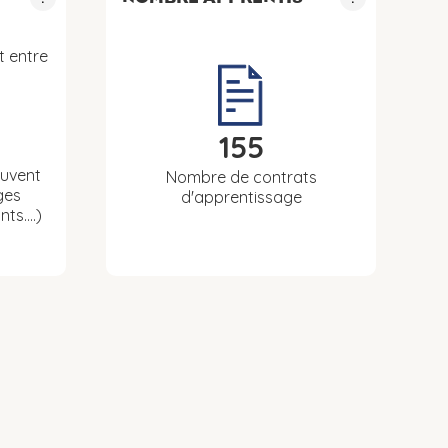
t entre
155
euvent
Nombre de contrats
ges
d'apprentissage
nts….)