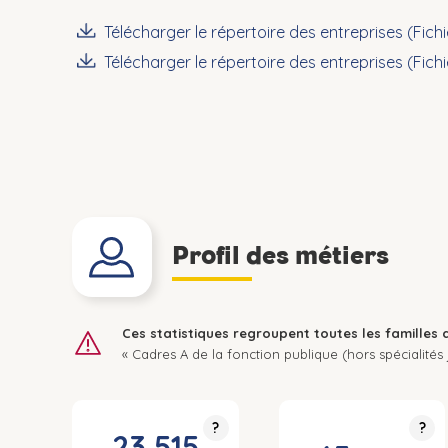
Télécharger le répertoire des entreprises (Fich
Télécharger le répertoire des entreprises (Fich
Profil des métiers
Ces statistiques regroupent toutes les familles 
« Cadres A de la fonction publique (hors spécialités j
?
?
23 515