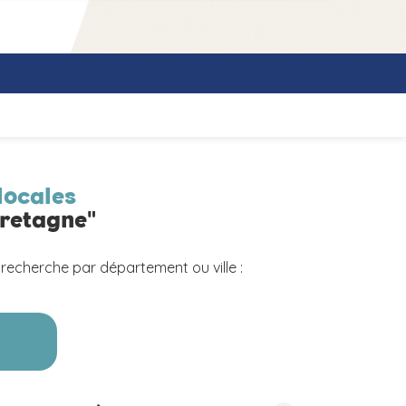
locales
Bretagne"
 recherche par département ou ville :
a