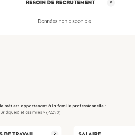
BESOIN DE RECRUTEMENT
?
Données non disponible
de métiers appartenant à la famille professionnelle :
uridiques) et assimilés » (P2Z90).
S DE TRAVAIL
SALAIRE
?