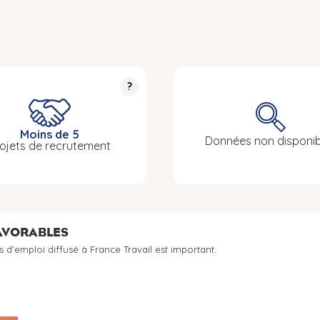
?
Moins de 5
Données non disponib
ojets de recrutement
FAVORABLES
s d’emploi diffusé à France Travail est important.