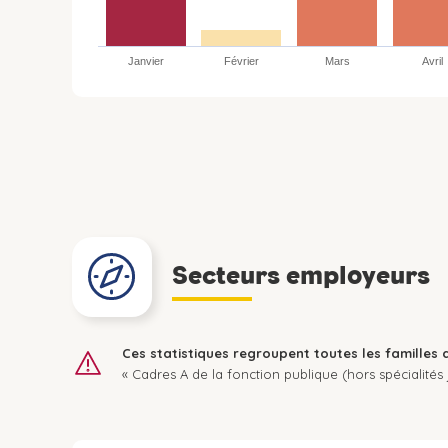
Janvier
Février
Mars
Avril
Secteurs employeurs
Ces statistiques regroupent toutes les familles 
« Cadres A de la fonction publique (hors spécialités j