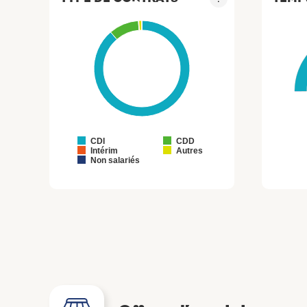
CDI
CDD
Intérim
Autres
Non salariés