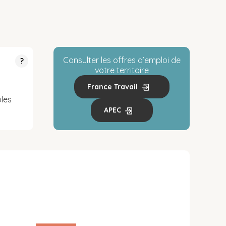
Consulter les offres d’emploi de
?
votre territoire
France Travail
les
APEC