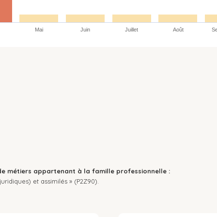
Mai
Juin
Juillet
Août
S
de métiers appartenant à la famille professionnelle :
uridiques) et assimilés » (P2Z90).