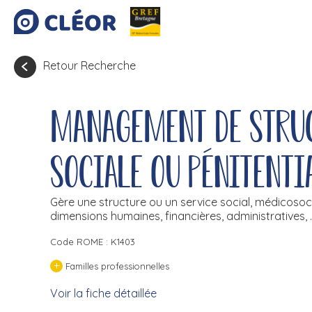
Retour Recherche
Management de struc
sociale ou pénitenti
Gère une structure ou un service social, médicosoci
dimensions humaines, financières, administratives, ..
Code ROME : K1403
+
Familles professionnelles
Voir la fiche détaillée