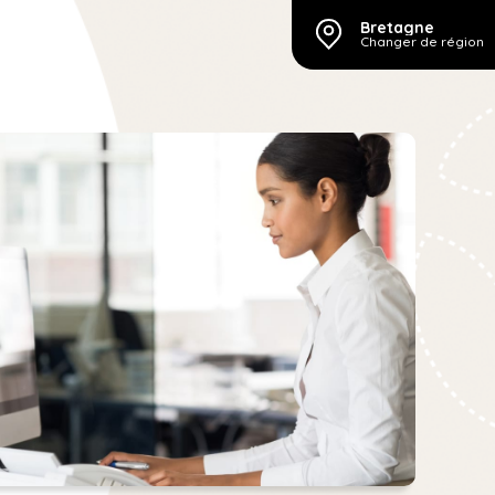
Bretagne
Changer de région