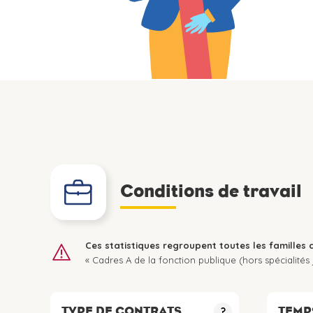
Conditions de travail
Ces statistiques regroupent toutes les familles 
« Cadres A de la fonction publique (hors spécialités j
TYPE DE CONTRATS
TEMP
?