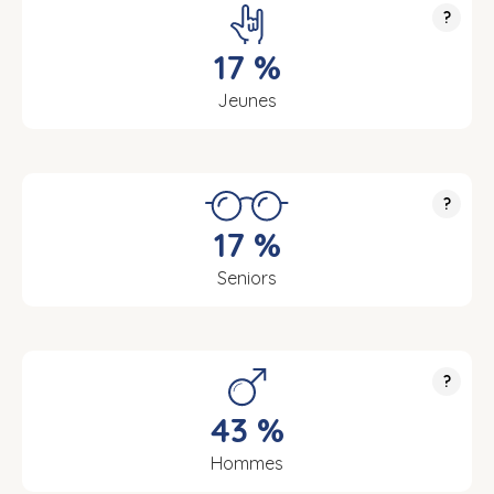
?
17 %
Jeunes
?
17 %
Seniors
?
43 %
Hommes