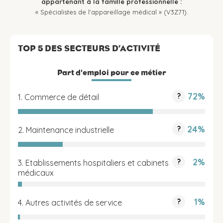
appartenant à la famille professionnelle :
« Spécialistes de l'appareillage médical » (V3Z71).
TOP 5 DES SECTEURS D’ACTIVITÉ
Part d'emploi pour ce métier
72%
?
1. Commerce de détail
24%
?
2. Maintenance industrielle
2%
?
3. Etablissements hospitaliers et cabinets
médicaux
1%
?
4. Autres activités de service