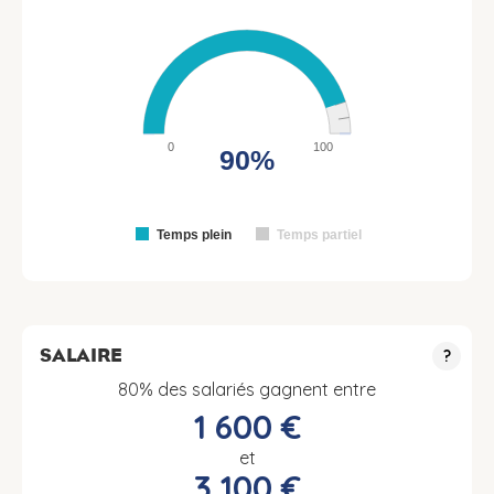
0
100
90%
Temps plein
Temps partiel
SALAIRE
?
80% des salariés gagnent entre
1 600 €
et
3 100 €