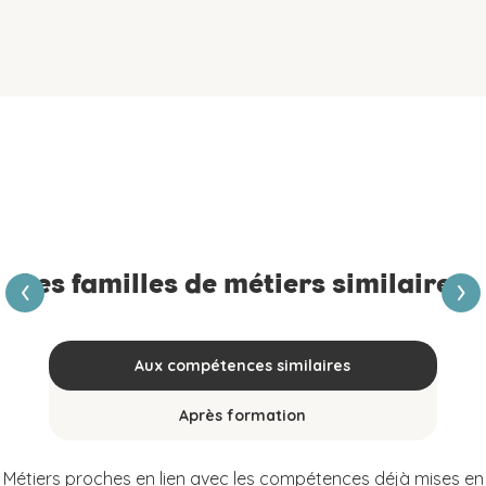
›
‹
Les familles de métiers similaires
Aux compétences similaires
Après formation
Métiers proches en lien avec les compétences déjà mises en