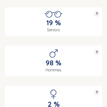
?
19 %
Seniors
?
98 %
Hommes
?
2 %