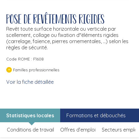
Pose de revêtements rigides
Revêt toute surface horizontale ou verticale par
scellement, collage ou fixation d''éléments rigides
(carrelage, faïence, pierres ornementales, ...) selon les
règles de sécurité.
Code ROME : F1608
+
Familles professionnelles
Voir la fiche détaillée
Statistiques locales
Formations et débouchés
Conditions de travail
Offres d’emploi
Secteurs emplo