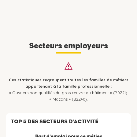
Secteurs employeurs
Ces statistiques regroupent toutes les familles de métiers
appartenant à la famille professionnelle :
« Ouvriers non qualifiés du gros œuvre du bâtiment » (B0Z21).
« Maçons » (B2Z40).
TOP 5 DES SECTEURS D’ACTIVITÉ
Part d'emploi pour ce métier