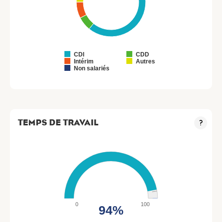
CDI
CDD
Intérim
Autres
Non salariés
TEMPS DE TRAVAIL
?
0
100
94%