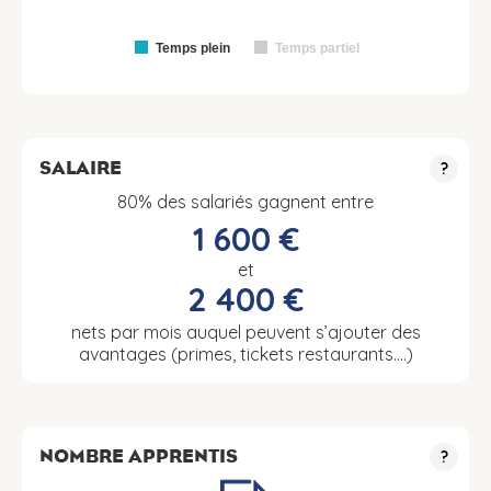
Temps plein
Temps partiel
SALAIRE
?
80% des salariés gagnent entre
1 600 €
et
2 400 €
nets par mois auquel peuvent s’ajouter des
avantages (primes, tickets restaurants….)
NOMBRE APPRENTIS
?