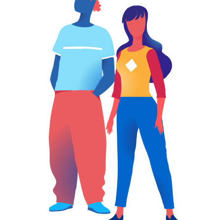
conformité du conditionnement
des produits.