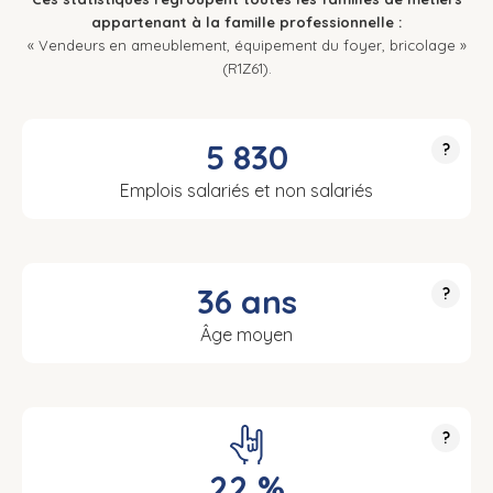
appartenant à la famille professionnelle :
« Vendeurs en ameublement, équipement du foyer, bricolage »
(R1Z61).
5 830
?
Emplois salariés et non salariés
36 ans
?
Âge moyen
?
22 %