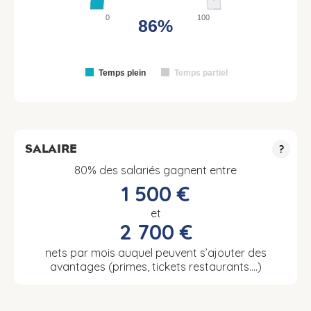
0
100
86%
Temps plein
Temps partiel
SALAIRE
?
80% des salariés gagnent entre
1 500 €
et
2 700 €
nets par mois auquel peuvent s’ajouter des
avantages (primes, tickets restaurants….)