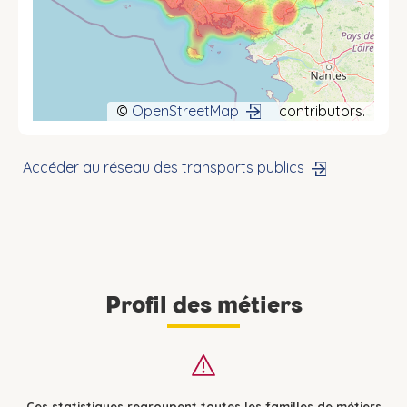
©
OpenStreetMap
contributors.
Accéder au réseau des transports publics
Profil des métiers
Ces statistiques regroupent toutes les familles de métiers