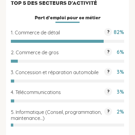
TOP 5 DES SECTEURS D’ACTIVITÉ
Part d'emploi pour ce métier
82%
?
1. Commerce de détail
6%
?
2. Commerce de gros
3%
?
3. Concession et réparation automobile
3%
?
4. Télécommunications
2%
?
5. Informatique (Conseil, programmation,
maintenance...)