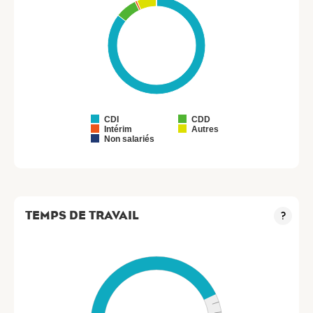
CDI
CDD
Intérim
Autres
Non salariés
TEMPS DE TRAVAIL
?