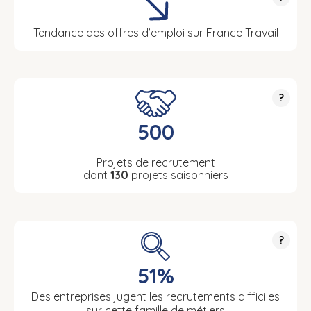
Tendance des offres d’emploi sur France Travail
?
500
Projets de recrutement
dont
130
projets saisonniers
?
51%
Des entreprises jugent les recrutements difficiles
sur cette famille de métiers